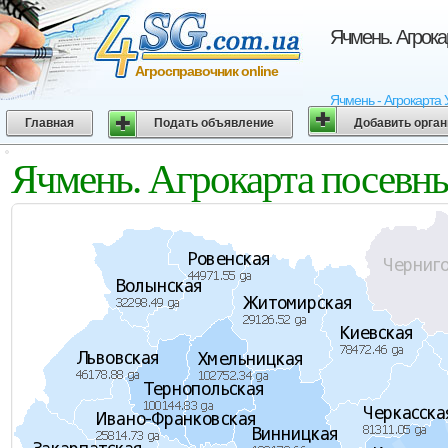
Ячмень. Агрока
Агросправочник online
Ячмень - Агрокарта 
Главная
Подать объявление
Добавить орга
Ячмень. Агрокарта посевн