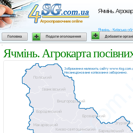
Ячмінь. Агрокар
Агросправочник online
Ячмінь - Київська обл
Головна
Подати оголошення
Добавити орган
Ячмінь. Агрокарта посівних