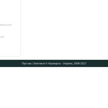
Про нас
|
Контакти
© Агрокарта - Україна, 2008-2017